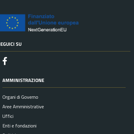
EGUICI SU
Facebook
AMMINISTRAZIONE
Organi di Governo
Aree Amministrative
Uffici
Enti e fondazioni