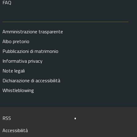
FAQ
Amministrazione trasparente
Albo pretorio
Pubblicazioni di matrimonio
Informativa privacy
Note legali
Dichiarazione di accessibilità
Whistleblowing
Sezione
RSS
•
Link
Utili
Accessibilità