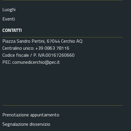
Luoghi
Eventi
CONTATTI
Piazza Sandro Pertini, 67044 Cerchio AQ
Centralino unico: +39 0863 78116
Codice fiscale / P. IVA:00167260660
PEC: comunedicerchio@pec.it
Prenotazione appuntamento
Segnalazione disservizio